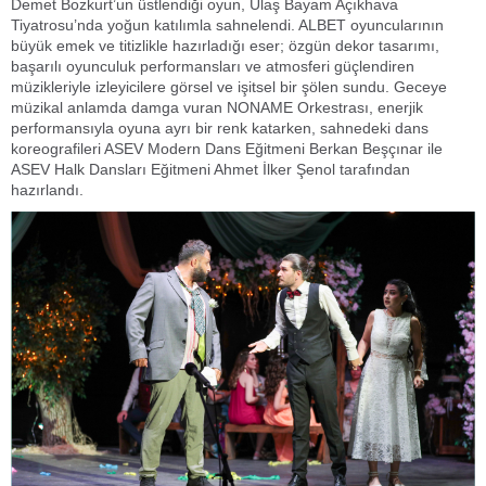
Demet Bozkurt’un üstlendiği oyun, Ulaş Bayam Açıkhava
Tiyatrosu’nda yoğun katılımla sahnelendi. ALBET oyuncularının
büyük emek ve titizlikle hazırladığı eser; özgün dekor tasarımı,
başarılı oyunculuk performansları ve atmosferi güçlendiren
müzikleriyle izleyicilere görsel ve işitsel bir şölen sundu. Geceye
müzikal anlamda damga vuran NONAME Orkestrası, enerjik
performansıyla oyuna ayrı bir renk katarken, sahnedeki dans
koreografileri ASEV Modern Dans Eğitmeni Berkan Beşçınar ile
ASEV Halk Dansları Eğitmeni Ahmet İlker Şenol tarafından
hazırlandı.