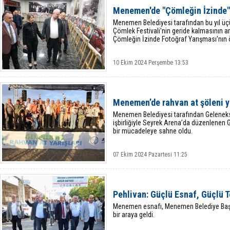
Menemen'de "Çömleğin İzinde" 
Menemen Belediyesi tarafından bu yıl ü
Çömlek Festivali'nin geride kalmasının a
Çömleğin İzinde Fotoğraf Yarışması'nın öd
10 Ekim 2024 Perşembe 13:53
Menemen’de rahvan at şöleni 
Menemen Belediyesi tarafından Geleneks
işbirliğiyle Seyrek Arena’da düzenlenen 
bir mücadeleye sahne oldu.
07 Ekim 2024 Pazartesi 11:25
Pehlivan: Güçlü Esnaf, Güçlü 
Menemen esnafı, Menemen Belediye Başka
bir araya geldi.