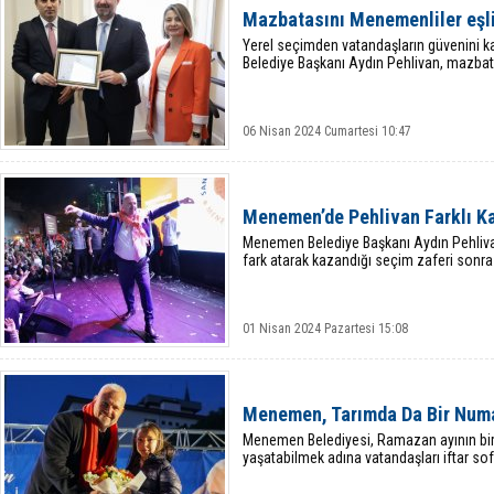
Mazbatasını Menemenliler eşli
Yerel seçimden vatandaşların güvenini 
Belediye Başkanı Aydın Pehlivan, mazbata
06 Nisan 2024 Cumartesi 10:47
Menemen’de Pehlivan Farklı K
Menemen Belediye Başkanı Aydın Pehlivan,
fark atarak kazandığı seçim zaferi sonras
01 Nisan 2024 Pazartesi 15:08
Menemen, Tarımda Da Bir Num
Menemen Belediyesi, Ramazan ayının birl
yaşatabilmek adına vatandaşları iftar so