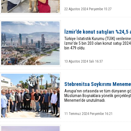
22 Ağustos 2024 Perşembe 15:27
İzmir'de konut satışları %24,5 a
Türkiye İstatistik Kurumu (TÜİK) verileri
İzmir’de 5 bin 203 olan konut satışı 202
bin 479 oldu.
13 Ağustos 2024 Salı 16:37
Stebrenitsa Soykırımı Meneme
Avrupa’nın ortasında ve tüm dünyanın gö
Müslüman Boşnaklara yönelik gerçekleştir
Menemen’de unutulmadı.
11 Temmuz 2024 Perşembe 16:21