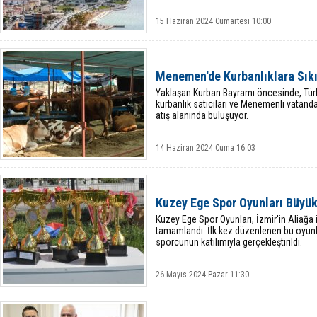
15 Haziran 2024 Cumartesi 10:00
Menemen'de Kurbanlıklara Sık
Yaklaşan Kurban Bayramı öncesinde, Türki
kurbanlık satıcıları ve Menemenli vatanda
atış alanında buluşuyor.
14 Haziran 2024 Cuma 16:03
Kuzey Ege Spor Oyunları Büyük
Kuzey Ege Spor Oyunları, İzmir'in Aliağa 
tamamlandı. İlk kez düzenlenen bu oyunla
sporcunun katılımıyla gerçekleştirildi.
26 Mayıs 2024 Pazar 11:30