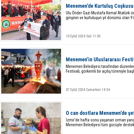
Menemen’de Kurtuluş Coşkusu
Ulu Önder Gazi Mustafa Kemal Atatürk ön
girişinin ve kurtuluşun yıl dönümü olan 9
10 Eylül 2024 Salı 11:03
Menemen’in Uluslararası Festi
Menemen Belediyesi tarafından düzenle
Festivali, görkemli bir açılış töreniyle başl
07 Eylül 2024 Cumartesi 14:34
O can dostlara Menemen’de şef
İzmir'de hafta sonu yaşanan orman yang
Menemen Belediyesi tüm gücüyle destek 