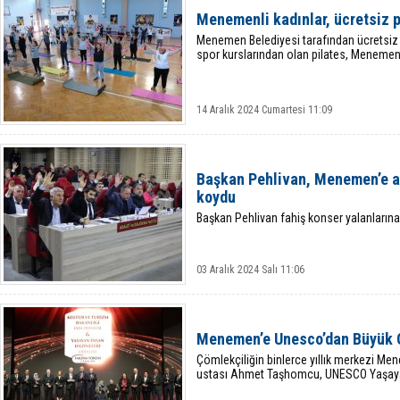
Menemenli kadınlar, ücretsiz 
Menemen Belediyesi tarafından ücretsiz 
spor kurslarından olan pilates, Menemenl
14 Aralık 2024 Cumartesi 11:09
Başkan Pehlivan, Menemen’e atı
koydu
Başkan Pehlivan fahiş konser yalanlarına
03 Aralık 2024 Salı 11:06
Menemen’e Unesco’dan Büyük 
Çömlekçiliğin binlerce yıllık merkezi 
ustası Ahmet Taşhomcu, UNESCO Yaşayan