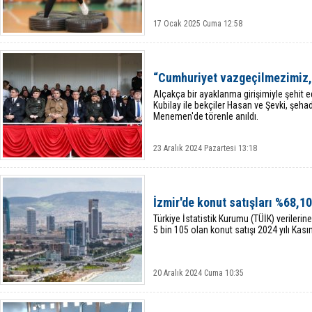
17 Ocak 2025 Cuma 12:58
“Cumhuriyet vazgeçilmezimiz,
Alçakça bir ayaklanma girişimiyle şehit
Kubilay ile bekçiler Hasan ve Şevki, şeha
Menemen'de törenle anıldı.
23 Aralık 2024 Pazartesi 13:18
İzmir'de konut satışları %68,10
Türkiye İstatistik Kurumu (TÜİK) verilerin
5 bin 105 olan konut satışı 2024 yılı Kas
20 Aralık 2024 Cuma 10:35