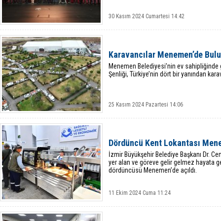
30 Kasım 2024 Cumartesi 14:42
Karavancılar Menemen’de Bulu
Menemen Belediyesi’nin ev sahipliğinde 
Şenliği, Türkiye’nin dört bir yanından ka
25 Kasım 2024 Pazartesi 14:06
Dördüncü Kent Lokantası Mene
İzmir Büyükşehir Belediye Başkanı Dr. Ce
yer alan ve göreve gelir gelmez hayata ge
dördüncüsü Menemen’de açıldı.
11 Ekim 2024 Cuma 11:24