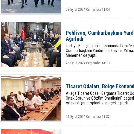
28 Eylül 2024 Cumartesi 11:04
Pehlivan, Cumhurbaşkanı Yardı
Ağırladı
Türkiye Buluşmaları kapsamında İzmir'e g
Cumhurbaşkanı Yardımcısı Cevdet Yılmaz, 
Menemen'de yaptı.
26 Eylül 2024 Perşembe 14:38
Ticaret Odaları, Bölge Ekonomi
Aliağa Ticaret Odası, Bergama Ticaret O
Ortak Sorun ve Çözüm Önerilerini" değer
ortak istişare toplantısı gerçekleştirdi.
21 Eylül 2024 Cumartesi 11:32