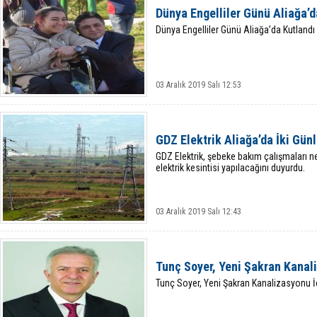
Dünya Engelliler Günü Aliağa’d
Dünya Engelliler Günü Aliağa’da Kutlandı
03 Aralık 2019 Salı 12:53
GDZ Elektrik Aliağa’da İki Gün
GDZ Elektrik, şebeke bakım çalışmaları ne
elektrik kesintisi yapılacağını duyurdu.
03 Aralık 2019 Salı 12:43
Tunç Soyer, Yeni Şakran Kanal
Tunç Soyer, Yeni Şakran Kanalizasyonu İ