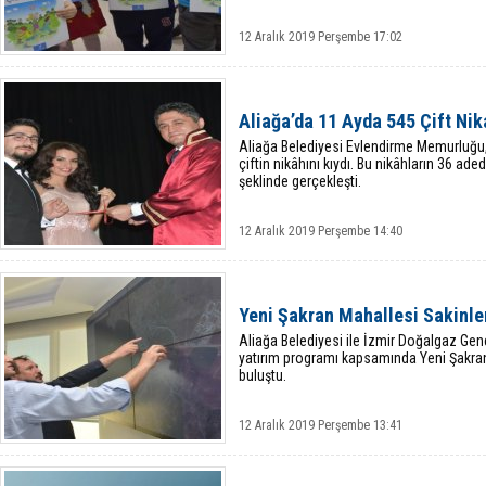
12 Aralık 2019 Perşembe 17:02
Aliağa’da 11 Ayda 545 Çift Ni
Aliağa Belediyesi Evlendirme Memurluğu,
çiftin nikâhını kıydı. Bu nikâhların 36 aded
şeklinde gerçekleşti.
12 Aralık 2019 Perşembe 14:40
Yeni Şakran Mahallesi Sakinle
Aliağa Belediyesi ile İzmir Doğalgaz Ge
yatırım programı kapsamında Yeni Şakran
buluştu.
12 Aralık 2019 Perşembe 13:41