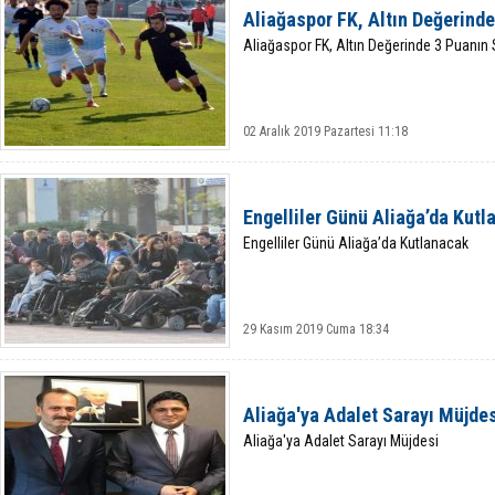
Aliağaspor FK, Altın Değerinde
Aliağaspor FK, Altın Değerinde 3 Puanın 
02 Aralık 2019 Pazartesi 11:18
Engelliler Günü Aliağa’da Kut
Engelliler Günü Aliağa’da Kutlanacak
29 Kasım 2019 Cuma 18:34
Aliağa'ya Adalet Sarayı Müjde
Aliağa'ya Adalet Sarayı Müjdesi