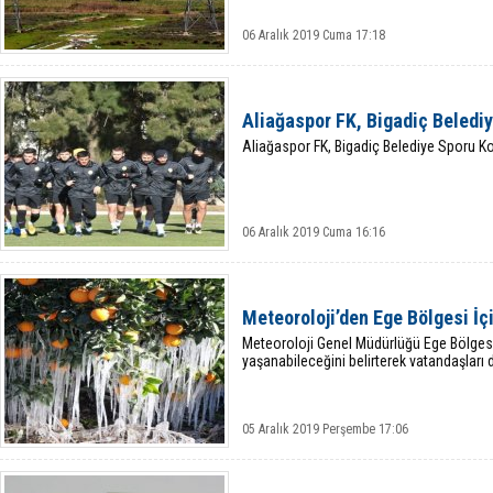
06 Aralık 2019 Cuma 17:18
Aliağaspor FK, Bigadiç Beledi
Aliağaspor FK, Bigadiç Belediye Sporu 
06 Aralık 2019 Cuma 16:16
Meteoroloji’den Ege Bölgesi İ
Meteoroloji Genel Müdürlüğü Ege Bölges
yaşanabileceğini belirterek vatandaşları 
05 Aralık 2019 Perşembe 17:06