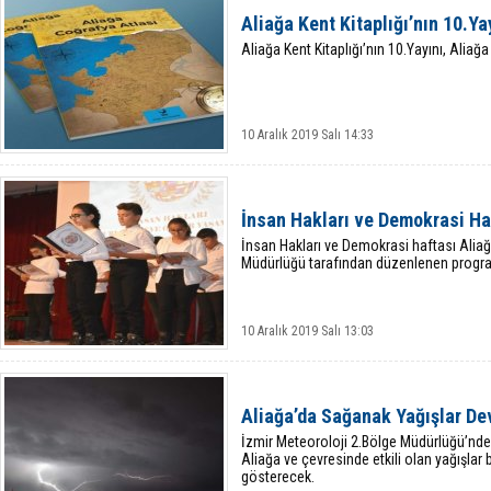
Aliağa Kent Kitaplığı’nın 10.Ya
Aliağa Kent Kitaplığı’nın 10.Yayını, Aliağ
10 Aralık 2019 Salı 14:33
İnsan Hakları ve Demokrasi Ha
İnsan Hakları ve Demokrasi haftası Aliağ
Müdürlüğü tarafından düzenlenen progra
10 Aralık 2019 Salı 13:03
Aliağa’da Sağanak Yağışlar D
İzmir Meteoroloji 2.Bölge Müdürlüğü’nden
Aliağa ve çevresinde etkili olan yağışlar b
gösterecek.