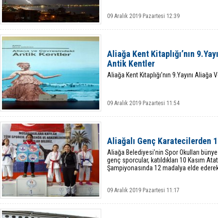
09 Aralık 2019 Pazartesi 12:39
Aliağa Kent Kitaplığı’nın 9.Ya
Antik Kentler
Aliağa Kent Kitaplığı’nın 9.Yayını Aliağa 
09 Aralık 2019 Pazartesi 11:54
Aliağalı Genç Karatecilerden 
Aliağa Belediyesi’nin Spor Okulları bünye
genç sporcular, katıldıkları 10 Kasım Ata
Şampiyonasında 12 madalya elde ederek b
09 Aralık 2019 Pazartesi 11:17