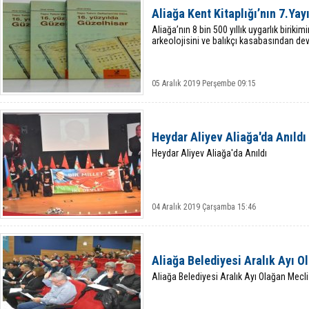
Aliağa Kent Kitaplığı’nın 7.Yay
Aliağa’nın 8 bin 500 yıllık uygarlık birikim
arkeolojisini ve balıkçı kasabasından de
05 Aralık 2019 Perşembe 09:15
Heydar Aliyev Aliağa'da Anıldı
Heydar Aliyev Aliağa'da Anıldı
04 Aralık 2019 Çarşamba 15:46
Aliağa Belediyesi Aralık Ayı O
Aliağa Belediyesi Aralık Ayı Olağan Mecli