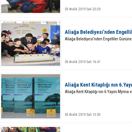
03 Aralık 2019 Salı 20:20
Aliağa Belediyesi’nden Engell
Aliağa Belediyesi’nden Engelliler Günün
03 Aralık 2019 Salı 16:41
Aliağa Kent Kitaplığı nın 6.Yay
Aliağa Kent Kitaplığı nın 6.Yayını Myrina 
03 Aralık 2019 Salı 13:03