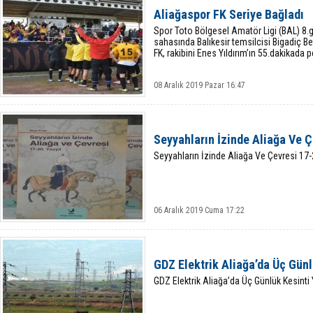
Aliağaspor FK Seriye Bağladı
Spor Toto Bölgesel Amatör Ligi (BAL) 8.
sahasında Balıkesir temsilcisi Bigadiç 
FK, rakibini Enes Yıldırım’ın 55.dakikada p
08 Aralık 2019 Pazar 16:47
Seyyahların İzinde Aliağa Ve Ç
Seyyahların İzinde Aliağa Ve Çevresi 17-
06 Aralık 2019 Cuma 17:22
GDZ Elektrik Aliağa’da Üç Gün
GDZ Elektrik Aliağa’da Üç Günlük Kesint