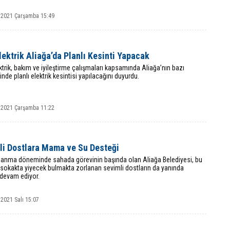
 2021 Çarşamba 15:49
ektrik Aliağa’da Planlı Kesinti Yapacak
trik, bakım ve iyileştirme çalışmaları kapsamında Aliağa’nın bazı
inde planlı elektrik kesintisi yapılacağını duyurdu.
 2021 Çarşamba 11:22
li Dostlara Mama ve Su Desteği
anma döneminde sahada görevinin başında olan Aliağa Belediyesi, bu
 sokakta yiyecek bulmakta zorlanan sevimli dostların da yanında
devam ediyor.
2021 Salı 15:07