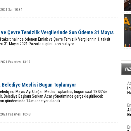
2021 Salı 10:34
 ve Çevre Temizlik Vergilerinde Son Ödeme 31 Mayıs
iki taksit halinde ödenen Emlak ve Çevre Temizlik Vergilerinin 1. taksit
ri 31 Mayıs 2021 Pazartesi günü son buluyor.
 2021 Pazartesi 13:17
YA
A
 Belediye Meclisi Bugün Toplanıyor
İn
elediyesi Mayıs Ayı Olağan Meclis Toplantısı, bugün saat 18.00’de
Ha
k. Belediye Başkanı Serkan Acar yönetiminde gerçekleştirilecek
ının gündeminde 14 madde yer alacak.
En
Al
 2021 Pazartesi 10:48
E
Er