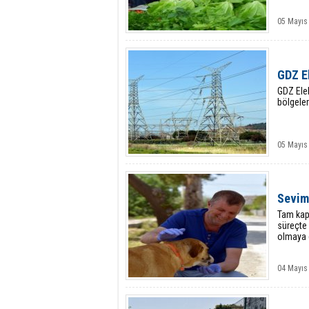
05 Mayıs
GDZ El
GDZ Elek
bölgeler
05 Mayıs
Sevim
Tam kap
süreçte
olmaya 
04 Mayıs 