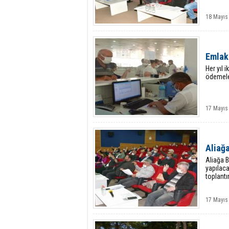
18 Mayıs 
Emlak
Her yıl 
ödemele
17 Mayıs
Aliağa
Aliağa B
yapılaca
toplant
17 Mayıs