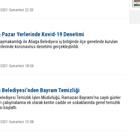
 2021 Cumartesi 22:03
a Pazar Yerlerinde Kovid-19 Denetimi
aymakamlığı ile Aliağa Belediyesi iş birliğinde ilçe genelinde kurulan
rlerinde koronavirüs denetimi gerçekleştirildi.
 2021 Cumartesi 18:04
a Belediyesi’nden Bayram Temizliği
elediyesi Temizlik İşleri Müdürlüğü, Ramazan Bayramı’na sayılı günler
in çalışmalarına ek olarak kentin cadde ve sokaklarında genel temizlik
ı başlattı.
 2021 Cumartesi 13:08