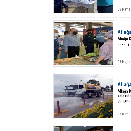
08 Mayıs
Aliağ
Aliağa K
pazar ye
08 Mayıs
Aliağ
Aliağa B
kala rut
çalışmas
08 Mayıs