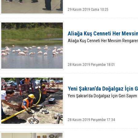
29 Kasım 2019 Cuma 10:25
Aliağa Kuş Cenneti Her Mevsi
Aliağa Kuş Cenneti Her Mevsim Rengare
28 Kasım 2019 Perşembe 18:01
Yeni Şakran’da Doğalgaz İçin G
Yeni Şakran’da Doğalgaz İçin Geri Sayım
28 Kasım 2019 Perşembe 17:34