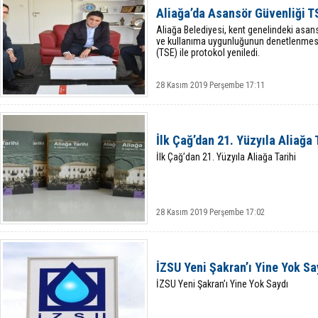
Aliağa’da Asansör Güvenliği T
Aliağa Belediyesi, kent genelindeki asansö
ve kullanıma uygunluğunun denetlenmesi 
(TSE) ile protokol yeniledi.
28 Kasım 2019 Perşembe 17:11
İlk Çağ’dan 21. Yüzyıla Aliağa 
İlk Çağ’dan 21. Yüzyıla Aliağa Tarihi
28 Kasım 2019 Perşembe 17:02
İZSU Yeni Şakran’ı Yine Yok Sa
İZSU Yeni Şakran’ı Yine Yok Saydı