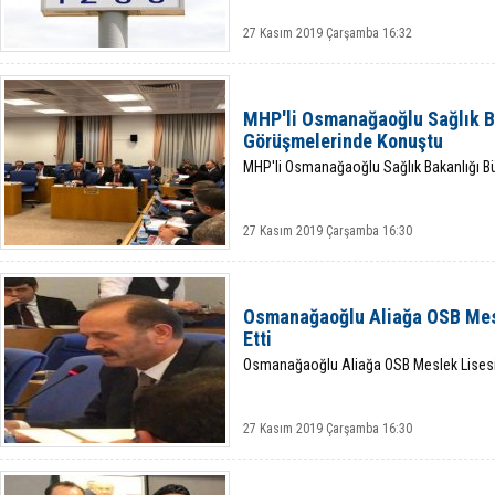
27 Kasım 2019 Çarşamba 16:32
MHP'li Osmanağaoğlu Sağlık B
Görüşmelerinde Konuştu
MHP'li Osmanağaoğlu Sağlık Bakanlığı B
27 Kasım 2019 Çarşamba 16:30
Osmanağaoğlu Aliağa OSB Mes
Etti
Osmanağaoğlu Aliağa OSB Meslek Lisesin
27 Kasım 2019 Çarşamba 16:30