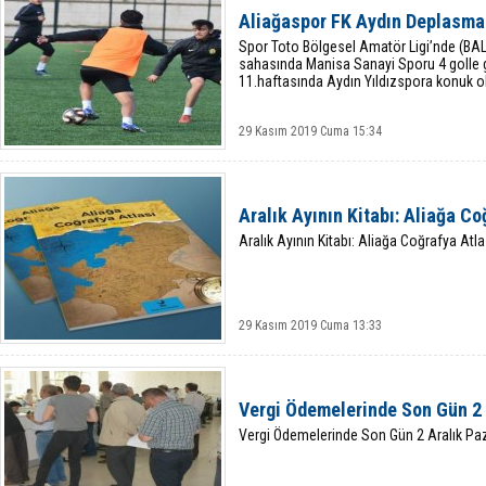
Aliağaspor FK Aydın Deplasma
Spor Toto Bölgesel Amatör Ligi’nde (BA
sahasında Manisa Sanayi Sporu 4 golle g
11.haftasında Aydın Yıldızspora konuk o
29 Kasım 2019 Cuma 15:34
Aralık Ayının Kitabı: Aliağa Co
Aralık Ayının Kitabı: Aliağa Coğrafya Atla
29 Kasım 2019 Cuma 13:33
Vergi Ödemelerinde Son Gün 2 
Vergi Ödemelerinde Son Gün 2 Aralık Paz