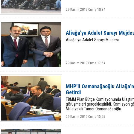
29 Kasım 2019 Cuma 18:34
Aliağa'ya Adalet Sarayı Müjde
Aliağa'ya Adalet Sarayı Müjdesi
29 Kasım 2019 Cuma 17:54
MHP’li Osmanağaoğlu Aliağa’n
Getirdi
TBMM Plan Bütçe Komisyonunda Ulaştırma
görüşmeleri gerçekleştirildi. Komisyon
Milletvekili Tamer Osmanağaoğlu
29 Kasım 2019 Cuma 15:55