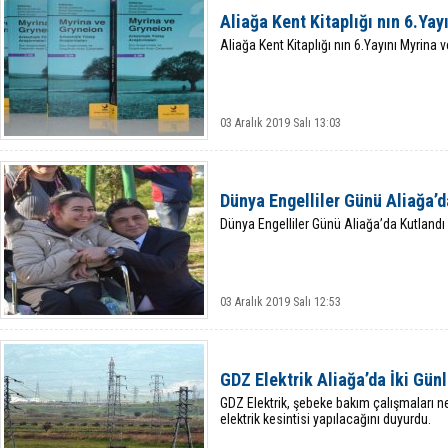
Aliağa Kent Kitaplığı nın 6.Yay
Aliağa Kent Kitaplığı nın 6.Yayını Myrina 
03 Aralık 2019 Salı 13:03
Dünya Engelliler Günü Aliağa’d
Dünya Engelliler Günü Aliağa’da Kutlandı
03 Aralık 2019 Salı 12:53
GDZ Elektrik Aliağa’da İki Gün
GDZ Elektrik, şebeke bakım çalışmaları ne
elektrik kesintisi yapılacağını duyurdu.