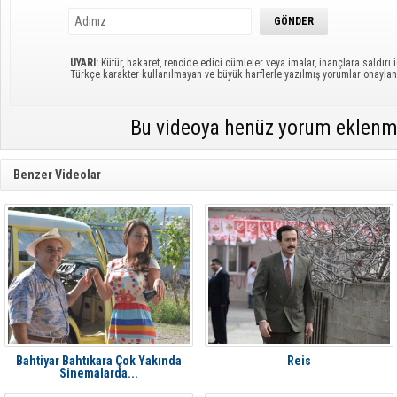
UYARI:
Küfür, hakaret, rencide edici cümleler veya imalar, inançlara saldırı i
Türkçe karakter kullanılmayan ve büyük harflerle yazılmış yorumlar onayl
Bu videoya henüz yorum eklenm
Benzer Videolar
Bahtiyar Bahtıkara Çok Yakında
Reis
Sinemalarda...