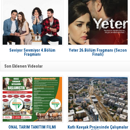
Seviyor Sevmiyor 4.Bölüm
Yeter 26.Bölüm Fragmanı (Sezon
Fragmanı
Finali)
Son Eklenen Videolar
ÖNAL TARIM TANITIM FİLMİ
Katlı Kavşak Projesinde Çalışmalar