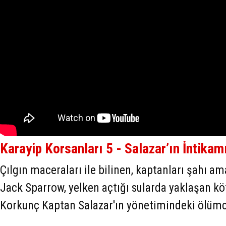
Karayip Korsanları 5 - Salazar’ın İntikam
Çılgın maceraları ile bilinen, kaptanları şahı ama
Jack Sparrow, yelken açtığı sularda yaklaşan köt
Korkunç Kaptan Salazar'ın yönetimindeki ölümcü