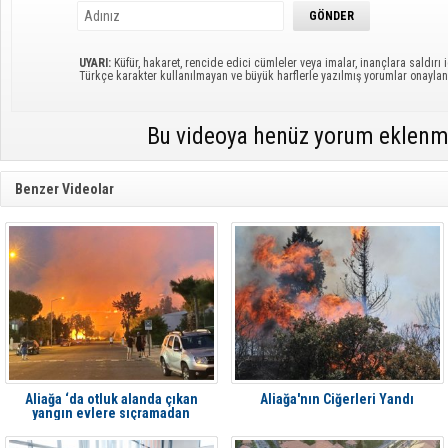
UYARI:
Küfür, hakaret, rencide edici cümleler veya imalar, inançlara saldırı i
Türkçe karakter kullanılmayan ve büyük harflerle yazılmış yorumlar onayl
Bu videoya henüz yorum eklenm
Benzer Videolar
Aliağa ‘da otluk alanda çıkan
Aliağa'nın Ciğerleri Yandı
yangın evlere sıçramadan
söndürüldü