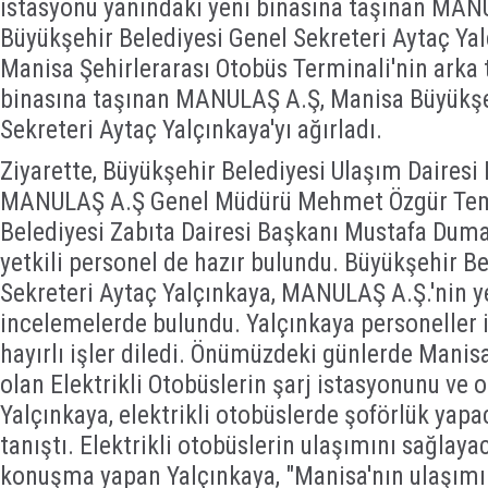
istasyonu yanındaki yeni binasına taşınan MAN
Büyükşehir Belediyesi Genel Sekreteri Aytaç Yalç
Manisa Şehirlerarası Otobüs Terminali'nin arka 
binasına taşınan MANULAŞ A.Ş, Manisa Büyükşe
Sekreteri Aytaç Yalçınkaya'yı ağırladı.
Ziyarette, Büyükşehir Belediyesi Ulaşım Dairesi
MANULAŞ A.Ş Genel Müdürü Mehmet Özgür Temi
Belediyesi Zabıta Dairesi Başkanı Mustafa Duma
yetkili personel de hazır bulundu. Büyükşehir B
Sekreteri Aytaç Yalçınkaya, MANULAŞ A.Ş.'nin y
incelemelerde bulundu. Yalçınkaya personeller il
hayırlı işler diledi. Önümüzdeki günlerde Manis
olan Elektrikli Otobüslerin şarj istasyonunu ve 
Yalçınkaya, elektrikli otobüslerde şoförlük yapa
tanıştı. Elektrikli otobüslerin ulaşımını sağlaya
konuşma yapan Yalçınkaya, "Manisa'nın ulaşım