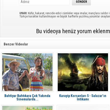
UYARI:
Küfür, hakaret, rencide edici cümleler veya imalar, inançlara saldırı i
Türkçe karakter kullanılmayan ve büyük harflerle yazılmış yorumlar onayl
Bu videoya henüz yorum eklenm
Benzer Videolar
Bahtiyar Bahtıkara Çok Yakında
Karayip Korsanları 5 - Salazar’ın
Sinemalarda...
İntikamı