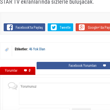
STAR TV ekranlarında sizlerle buluşacak.
Facebook'ta Paylaş
Tweetle
Google+'da Pay
Etiketler:
46 Yok Olan
Facebook Yorumları
Yorumlar
0