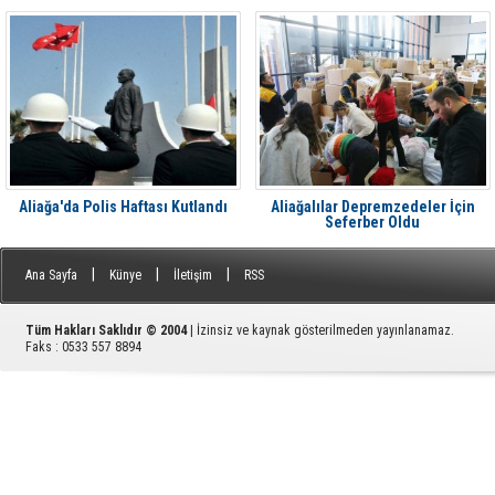
söndürüldü
Aliağa'da Polis Haftası Kutlandı
Aliağalılar Depremzedeler İçin
Seferber Oldu
|
|
|
Ana Sayfa
Künye
İletişim
RSS
Tüm Hakları Saklıdır © 2004
| İzinsiz ve kaynak gösterilmeden yayınlanamaz.
Faks : 0533 557 8894